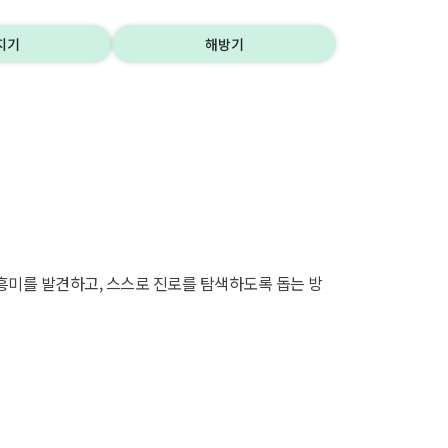
지기
해방기
흥미를 발견하고, 스스로 진로를 탐색하도록 돕는 방