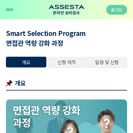
로그인
Smart Selection Program
면접관 역량 강화 과정
개요
신청 자격
일정 및 신청
개요