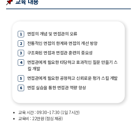
교육 내용
면접의 개념 및 면접관의 오류
전통적인 면접의 한계와 면접의 개선 방향
구조화된 면접과 면접관 훈련의 중요성
면접관에게 필요한 타당하고 효과적인 질문 만들기 스
킬 개발
면접관에게 필요한 공정하고 신뢰로운 평가 스킬 개발
면접 실습을 통한 면접관 역량 향상
교육 시간 : 09:30~17:30 (1일 7시간)
교육비 : 22만원 (점심 제공)