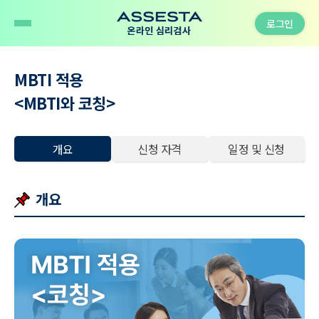
로그인
MBTI 적용
<MBTI와 코칭>
개요
신청 자격
일정 및 신청
개요