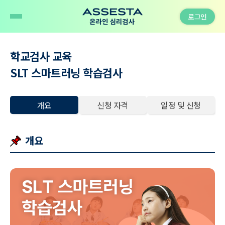
로그인
학교검사 교육
SLT 스마트러닝 학습검사
개요
신청 자격
일정 및 신청
개요