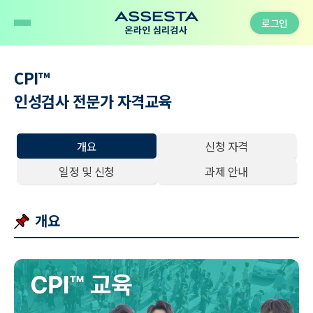
로그인
CPI
™
인성검사 전문가 자격교육
개요
신청 자격
일정 및 신청
과제 안내
개요