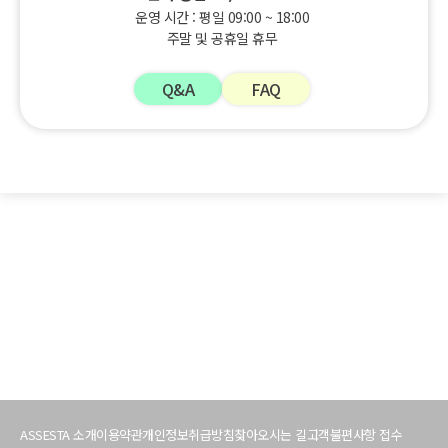
운영 시간 : 평일 09:00 ~ 18:00
주말 및 공휴일 휴무
Q&A
FAQ
서
비
ASSESTA 소개
이용약관
개인정보취급방침
찾아오시는 길
고객불편사항 접수
스