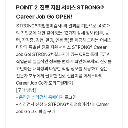
POINT 2. 진로 지원 서비스 STRONG®
Career Job Go OPEN!
®
STRONG
직업흥미검사Ⅱ의 결과를 기반으로, 450개
의 직업군에 대한 깊이 있는 12가지 상세 정보(업무, 능
력, 자격증, 경험, 환경, 연봉 등)를 제공해 드리는 어세스
®
타만의 특별한 진로 지원 서비스 STRONG
Career
®
Job Go! STRONG
결과지에 있는 QR을 통해 궁금한
직업군의 실질적인 정보를 편하게 확인해보세요. 진로를
고민하는 대학생과 다양한 직업 정보를 제공하고 싶은
전문가 모두에게 필요한 진로 길잡이를 어세스타의
Career Job Go가 도와드릴게요!
[구매 방법]
-
온라인 심리검사 홈페이지
로그인
®
- 심리검사 신청 > STRONG
직업흥미검사Ⅱ Career
Job Go 프로파일 구매