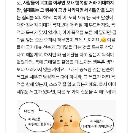
로,
사람들이 목표를 이루면 오래 행복할 거라 기대하지
만, 실제로는 그 행복이 금방 사라지면서 허탈감을 느끼
는 심리
를 의미해요. 특히 이 ‘도착 오류’는 목표 달성에
대한 정서적 기대가 목적보다 더 커질 때 두드러져요. 목
적과 목표가 맞지 않거나, 아예 목적을 모른 채 달리면 결
과를 얻는 순간 오히려 허무함이 크게 느껴져요.
예를
들어 국가대표 선수가 금메달을 따는 것을 목표로 삼았
다고 해볼게요. 하지만 왜 금메달을 따고 싶은지 목적이
없었다면, 목에 금메달을 걸었을 때 느끼는 행복은 생각
보다 오래가지 않을 거예요. 그래서 중요한 것은 단순히
목표를 세우고 달성하는 것이 아니라, 그 목표가 어떤 목
적을 향해 있는지, 스스로 잘 알고 있는지예요. 혹시 이미
세워둔 목표가 있다면, 다음 두 가지 질문을 꼭 해보세요!