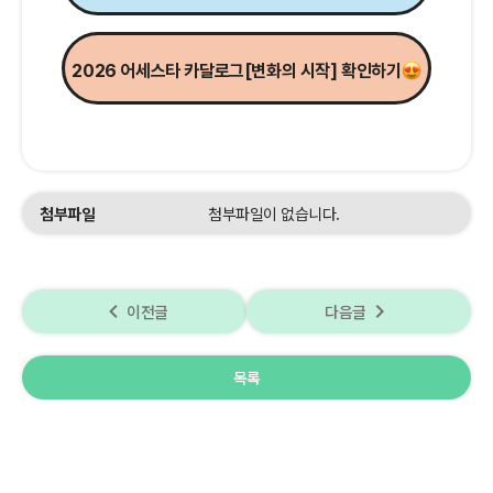
2026 어세스타 카달로그[변화의 시작] 확인하기
첨부파일
첨부파일이 없습니다.
navigate_before
navigate_next
이전글
다음글
목록