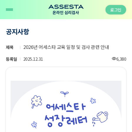
로그인
공지사항
2026년 어세스타 교육 일정 및 검사 관련 안내
제목
조
등록일
2025.12.31
6,380
visibility
회
수