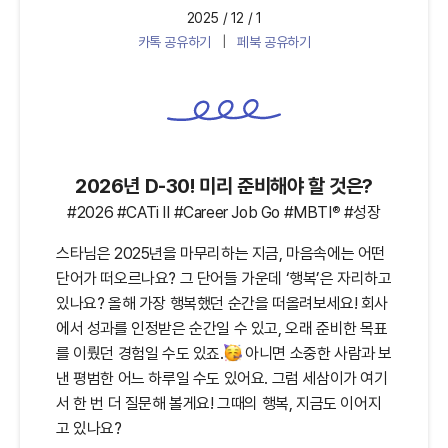
2025 / 12 / 1
카톡 공유하기
|
페북 공유하기
2026년 D-30! 미리 준비해야 할 것은?
®
#2026 #CATi Ⅱ #Career Job Go #MBTI
#성장
스타님은 2025년을 마무리하는 지금, 마음속에는 어떤
단어가 떠오르나요? 그 단어들 가운데 ‘행복’은 자리하고
있나요? 올해 가장 행복했던 순간을 떠올려보세요! 회사
에서 성과를 인정받은 순간일 수 있고, 오래 준비한 목표
를 이뤘던 경험일 수도 있죠.
아니면 소중한 사람과 보
낸 평범한 어느 하루일 수도 있어요. 그럼 세삼이가 여기
서 한 번 더 질문해 볼게요! 그때의 행복, 지금도 이어지
고 있나요?