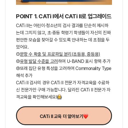
POINT 1. CATi Ⅰ에서 CATi Ⅱ로 업그레이드
CATi Ⅱ는 어린이·청소년의 검사 결과를 단순히 제시하
는데 그치지 않고, 초·중등 학령기 학생들이 자신의 진짜
편안한 모습을 찾아갈 수 있도록 안내하는 데 초점을 두
었어요.
①
문항 수 확충 및 프로파일 분리(초등용, 중등용)
내
용
②
유형 발달 수준을 고려
하여 U-BAND 표시 항목 추가
③또래 집단 유형 특성을 고려하여 Commonality Type
해석 추가
CATi Ⅱ 검사의 경우 CATi Ⅱ 전문가 자격교육을 수료하
신 전문가만 구매 가능합니다. 달라진 CATi Ⅱ 전문가 자
격교육을 확인해보세요!
CATi Ⅱ 교육 더 알아보기