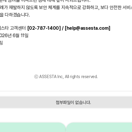
분께 심려를 끼쳐드린 점에 대해 깊이 사과드립니다.
사례가 재발하지 않도록 보안 체계를 지속적으로 강화하고, 보다 안전한 서비
선을 다하겠습니다.
어세스타 고객센터
[02-787-1400] / [help@assesta.com]
026년 6월 11일
림
ⓒ ASSESTA Inc, All rights reserved.
첨부파일이 없습니다.