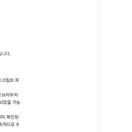
립니다.
스크립트 파
웹 브라우저
출되었을 가능
까지 확인된
속적으로 수