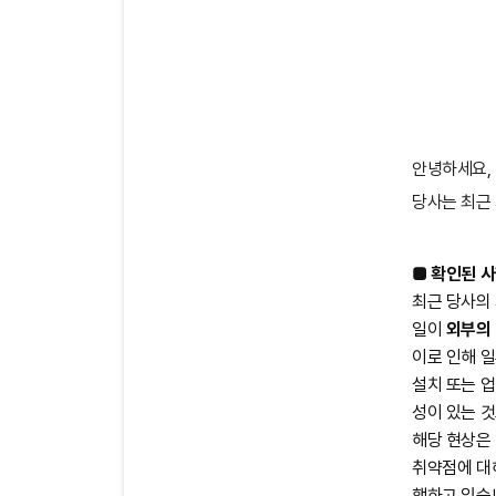
안녕하세요,
당사는 최근
■ 확인된 
최근 당사의
일이
외부의
이로 인해 일
설치 또는 
성이 있는 
해당 현상은
취약점에 대
행하고 있습