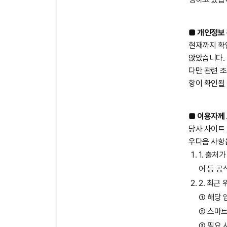
■ 개인정보
현재까지 확
않았습니다.
다만 관련 조
항이 확인될
■ 이용자께 
당사 사이트 
우다음 사항
내
용
1. 출처
어 등 공
2. 최근
① 해당 
② 스마트
③ 필요 