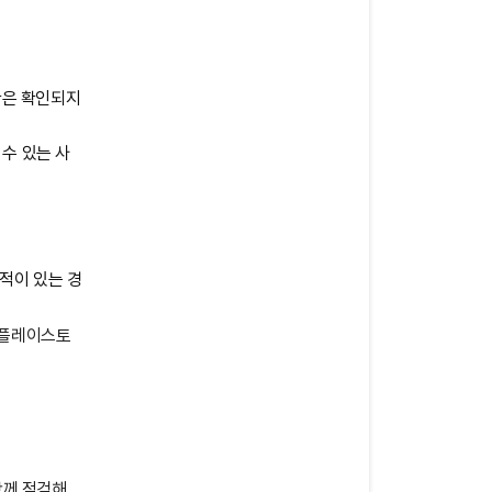
황은 확인되지
수 있는 사
 적이 있는 경
글 플레이스토
함께 점검해