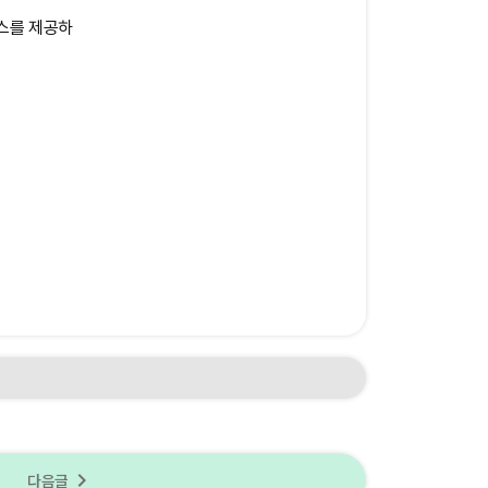
스를 제공하
navigate_next
다음글