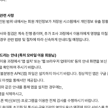
 관련 사항
인된 범위 내에서는 회원 개인정보가 저장된 시스템에서 개인정보 유출 정
사와 점검은 계속 진행 중이며, 추가 조사 과정에서 이용자에게 영향을 미칠 
 경우 관련 법령 및 절차에 따라 신속하게 안내드릴 예정입니다.
드리는 안내 (특히 모바일 이용 회원님)
이용 과정에서 '앱 설치' 또는 '웹 브라우저 업데이트' 등의 안내 화면을 보신
을 확인하여 주시기 바랍니다.
가 불분명한 APK(앱) 파일은 설치하지 마시기 바랍니다. 정상적인 앱은 구
식 마켓을 통해서만 제공됩니다.
 위와 같은 안내를 통해 앱을 설치한 경우에는,
앱을 삭제하시고,
폰 백신(보안) 프로그램을 이용한 전체 검사를 수행하시기 바랍니다.
시 휴대폰 초기화 및 통신사·금융기관의 명의도용/소액결제 차단 서비스를 